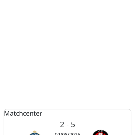
Matchcenter
2 - 5
02/08/2026