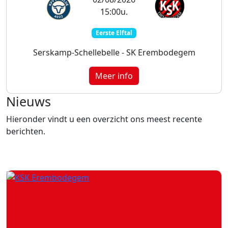
15:00u.
Eerste Elftal
Serskamp-Schellebelle - SK Erembodegem
Meer info
Nieuws
Hieronder vindt u een overzicht ons meest recente
berichten.