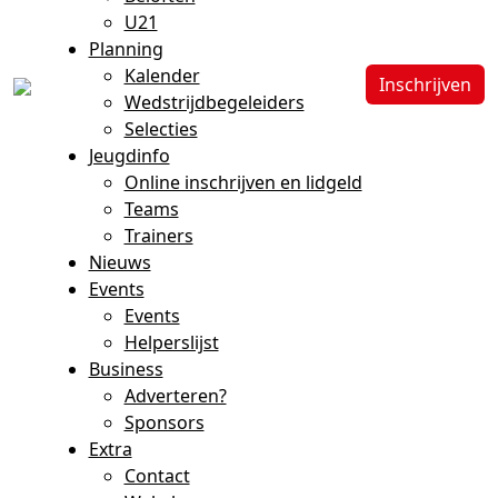
U21
Planning
Kalender
Inschrijven
Wedstrijdbegeleiders
Selecties
Jeugdinfo
Online inschrijven en lidgeld
Teams
Trainers
Nieuws
Events
Events
Helperslijst
Business
Adverteren?
Sponsors
Extra
Contact