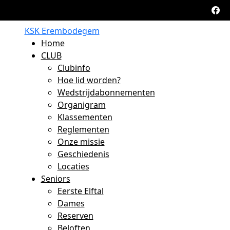
KSK Erembodegem
Home
CLUB
Clubinfo
Hoe lid worden?
Wedstrijdabonnementen
Organigram
Klassementen
Reglementen
Onze missie
Geschiedenis
Locaties
Seniors
Eerste Elftal
Dames
Reserven
Beloften